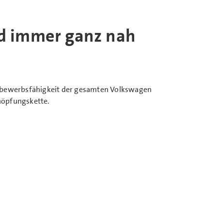
nd immer ganz nah
ttbewerbsfähigkeit der gesamten Volkswagen
höpfungskette.