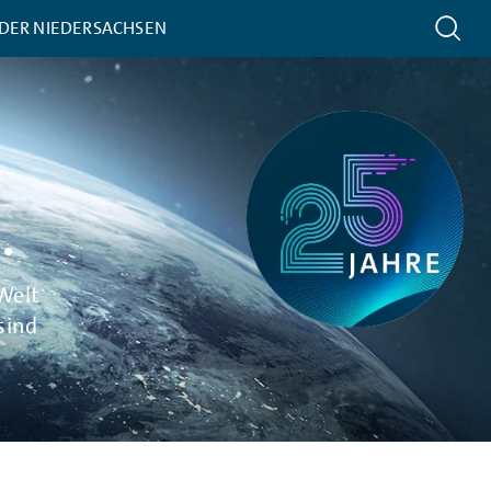
 DER NIEDERSACHSEN
.
Welt
sind