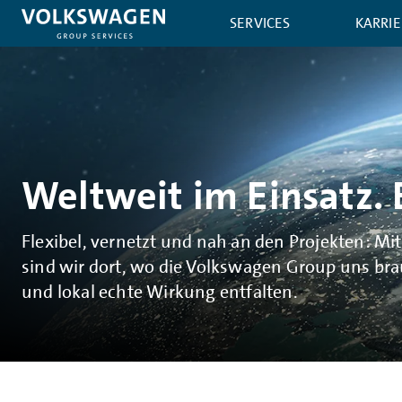
SERVICES
KARRIE
Weltweit im Einsatz. 
Flexibel, vernetzt und nah an den Projekten: M
sind wir dort, wo die Volkswagen Group uns brau
und lokal echte Wirkung entfalten.