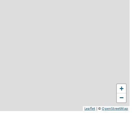
+
−
Leaflet
|
©
OpenStreetMap