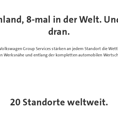
hland, 8-mal in der Welt. U
dran.
r Volkswagen Group Services stärken an jedem Standort die We
 in Werksnähe und entlang der kompletten automobilen Wertsc
20 Standorte weltweit.