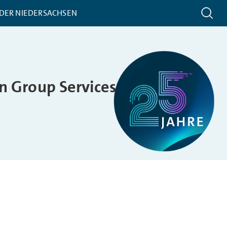
 DER NIEDERSACHSEN
n Group Services