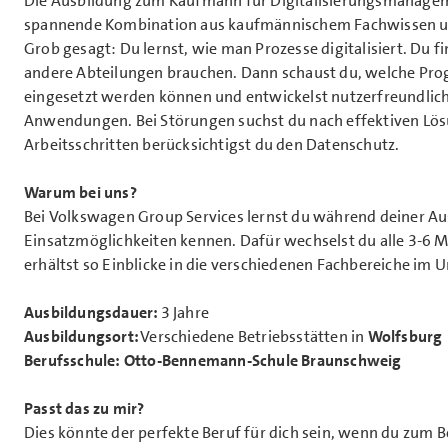
Die Ausbildung zum Kaufmann für Digitalisierungsmanagem
spannende Kombination aus kaufmännischem Fachwissen 
Grob gesagt: Du lernst, wie man Prozesse digitalisiert. Du f
andere Abteilungen brauchen. Dann schaust du, welche Pro
eingesetzt werden können und entwickelst nutzerfreundlich
Anwendungen. Bei Störungen suchst du nach effektiven Lösu
Arbeitsschritten berücksichtigst du den Datenschutz.
Warum bei uns?
Bei Volkswagen Group Services lernst du während deiner Aus
Einsatzmöglichkeiten kennen. Dafür wechselst du alle 3-6 
erhältst so Einblicke in die verschiedenen Fachbereiche im
Ausbildungsdauer:
3 Jahre
Ausbildungsort:
Verschiedene Betriebsstätten in
Wolfsbur
Berufsschule: Otto-Bennemann-Schule Braunschweig
Passt das zu mir?
Dies könnte der perfekte Beruf für dich sein, wenn du zum Be