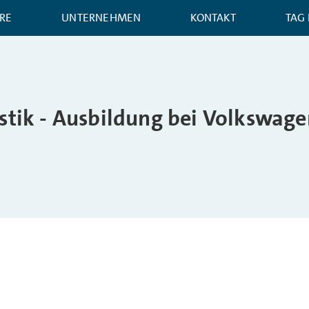
RE
UNTERNEHMEN
KONTAKT
TAG
istik - Ausbildung bei Volkswage