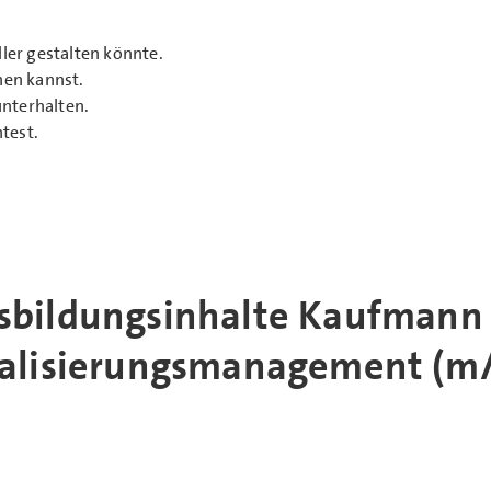
ller gestalten könnte.
en kannst.
unterhalten.
test.
sbildungsinhalte Kaufmann 
talisierungsmanagement (m