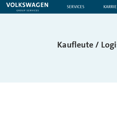
SERVICES
KARRIE
Kaufleute / Log