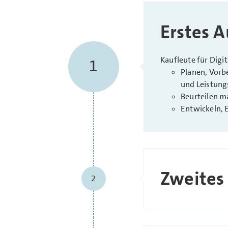
Erstes A
Kaufleute für Dig
1
Planen, Vorb
und Leistung
Beurteilen m
Entwickeln, 
Zweites
2