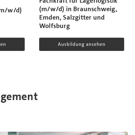
Fachkraft für Lagerlogistik
(m/w/d) in Braunschweig,
(m/w/d)
Emden, Salzgitter und
Wolfsburg
hen
Ausbildung ansehen
nagement