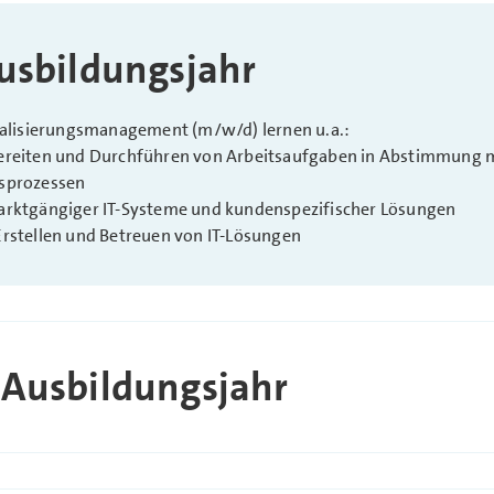
usbildungsjahr
italisierungsmanagement (m/w/d) lernen u.a.:
ereiten und Durchführen von Arbeitsaufgaben in Abstimmung m
sprozessen
arktgängiger IT-Systeme und kundenspezifischer Lösungen
Erstellen und Betreuen von IT-Lösungen
 Ausbildungsjahr