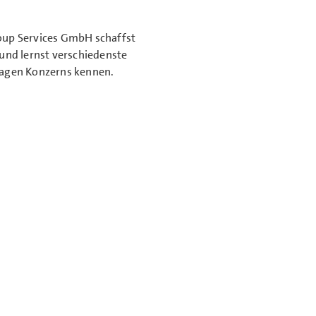
oup Services GmbH schaffst
 und lernst verschiedenste
wagen Konzerns kennen.