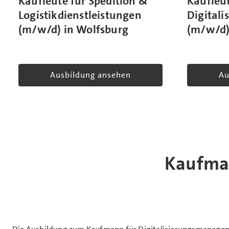
Kaufleut
Kaufleute für Spedition &
Digital
Logistikdienstleistungen
(m/w/d)
(m/w/d) in Wolfsburg
Ausbildung ansehen
Au
Kaufman