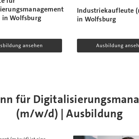
e für
isierungsmanagement
Industriekaufleute 
 in Wolfsburg
in Wolfsburg
sbildung ansehen
Ausbildung anse
n für Digitalisierungsma
(m/w/d) | Ausbildung