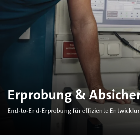
Erprobung & Absiche
End‑to‑End‑Erprobung für effiziente Entwicklu