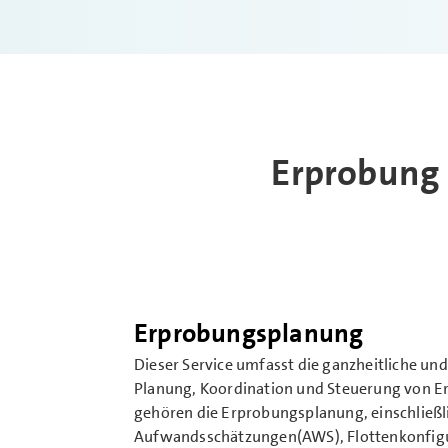
Erprobung 
Erprobungsplanung
Dieser Service umfasst die ganzheitliche un
Planung, Koordination und Steuerung von 
gehören die Erprobungs­planung, einschließ
Aufwands­schätzungen(AWS), Flotten­konfigu