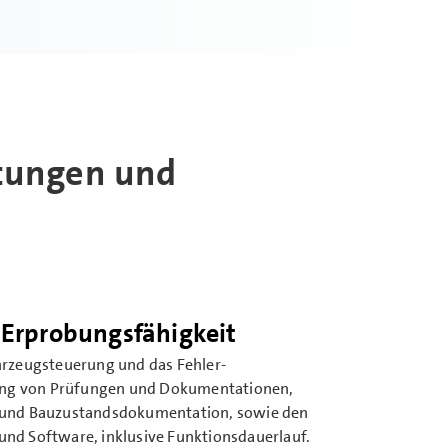
stungen und
r Erprobungsfähigkeit
hrzeug­steuerung und das Fehler­
ng von Prüfungen und Doku­mentationen,
 und Bau­zustands­dokumentation, sowie den
und Software, inklusive Funktions­dauerlauf.