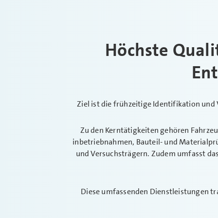
Höchste Quali
Ent
Ziel ist die frühzeitige Identifikation
Zu den Kerntätigkeiten gehören Fahrze
inbetriebnahmen, Bauteil- und Materialp
und Versuchsträgern. Zudem umfasst das 
Diese umfassenden Dienst­leistungen tr