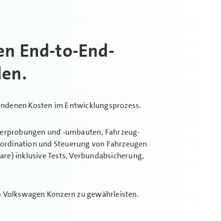
en End-to-End-
len.
rbundenen Kosten im Entwicklungsprozess.
g­erprobungen und -umbauten, Fahrzeug­
oordination und Steuerung von Fahrzeugen
e) inklusive Tests, Verbund­absicherung,
im Volkswagen Konzern zu gewährleisten.