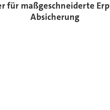
ter für maßgeschneiderte Er
Absicherung