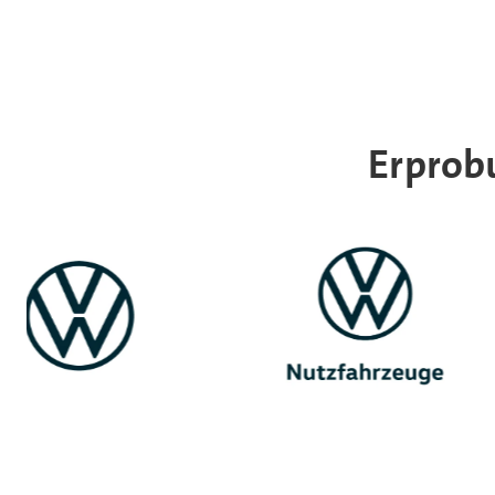
Erprob