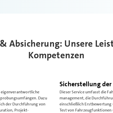
& Absicherung: Unsere Lei
Kompetenzen
Sicherstellung de
d eigenverantwortliche
Dieser Service umfasst die Fa
Erprobungs­umfängen. Dazu
management, die Durchführu
lich der Durchführung von
einschließlich Erstbewertung
ration, Projekt­
Test von Fahrzeug­funktionen 